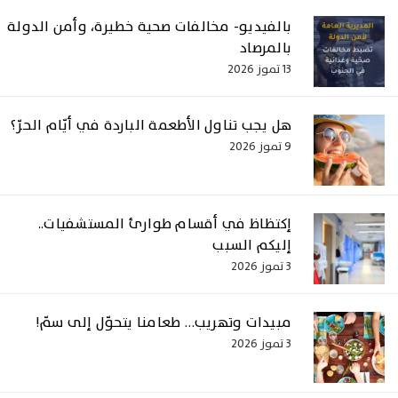
بالفيديو- مخالفات صحية خطيرة، وأمن الدولة
بالمرصاد
13 تموز 2026
هل يجب تناول الأطعمة الباردة في أيّام الحرّ؟
9 تموز 2026
إكتظاظ في أقسام طوارئ المستشفيات..
إليكم السبب
3 تموز 2026
مبيدات وتهريب… طعامنا يتحوّل إلى سمّ!
3 تموز 2026