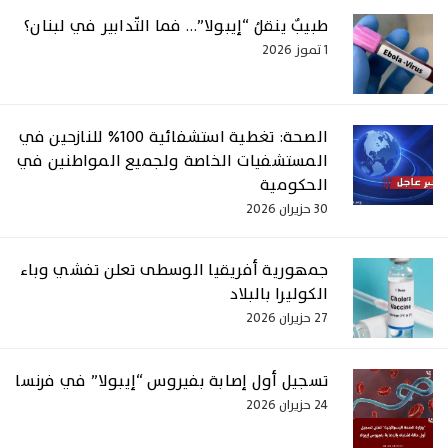
طبيبٌ ينقلُ “إيبولا”… فما التّدابير في لبنان؟
1 تموز 2026
الصحة: تغطية استشفائية 100% للنازحين في
المستشفيات الخاصة ولجميع المواطنين في
الحكومية
30 حزيران 2026
جمهورية أفريقيا الوسطى تعلن تفشي وباء
الكوليرا بالبلاد
27 حزيران 2026
تسجيل أول إصـابة بفيروس “إيبولا” في فرنسا
24 حزيران 2026