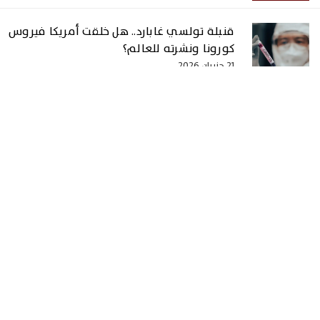
قنبلة تولسي غابارد.. هل خلقت أمريكا فيروس
كورونا ونشرته للعالم؟
21 حزيران 2026
الصفحة الرئيسية
سياسة
اقتصاد
من الصحف
تكنولوجيا