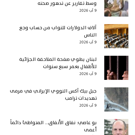
وسط تقارير عن تدهور صحته
9 آب 2026
آلاف الدولارات للنواب من حساب وجع
الناس
9 آب 2026
لبنان يطوي صفحة الملاحقة الجزائية
للأطفال بعمر سبع سنوات
9 آب 2026
جبل بيك آكس النووي الإيراني في مرمى
تهديدات ترامب
9 آب 2026
بو عاصي: نفاق الأنفاق… المتواطئ دائماً
أعمى