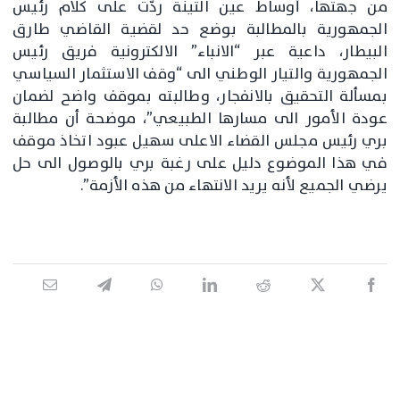
من جهتها، أوساط عين التينة ردّت على كلام رئيس
الجمهورية بالمطالبة بوضع حد لقضية القاضي طارق
البيطار، داعية عبر “الانباء” الالكترونية فريق رئيس
الجمهورية والتيار الوطني الى “وقف الاستثمار السياسي
بمسألة التحقيق بالانفجار، وطالبته بموقف واضح لضمان
عودة الأمور الى مسارها الطبيعي”، موضحة أن مطالبة
بري رئيس مجلس القضاء الاعلى سهيل عبود اتخاذ موقف
في هذا الموضوع دليل على رغبة بري بالوصول الى حل
يرضي الجميع لأنه يريد الانتهاء من هذه الأزمة”.