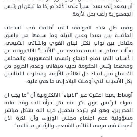
أن يصعد إلى بعبدا سيراً على الأقدام إذا ما تيقن ان رئيس
الجمهورية راغب بحل الأزمة.
وفي ظل هذه المواقف التي أطلقت في الساعات
الماضية بين بعبدا وعين التينة وما سبقها من تراشق
متبادل بين نواب تكتل لبنان القوي والثنائي الشيعي،
سألت مصادر سياسية متابعة عبر “الأنباء” الالكترونية عن
الأسباب التي تمنع اجتماع رئيسي الجمهورية والمجلس
ومعهما رئيس الحكومة نجيب ميقاتي وعدم الخروج من
الاجتماع قبل ايجاد حل نهائي للأزمة، ومصارحة اللبنانيين
بكل الأسباب التي أوصلت البلاد إلى ما هي عليه.
أوساط بعبدا اعتبرت عبر “الانباء” الالكترونية أن “ما يجب ان
يقوله الرئيس عون عبّر عنه بكل جرأة الى وفد نقابة
المحررين، وهو لم يتردد بتحميل حزب الله بشكل مباشر
مسؤولية عدم اجتماع مجلس الوزراء، وأن الكرة الآن
أصبحت في مرمى الثنائي الشيعي والرئيس ميقاتي”.