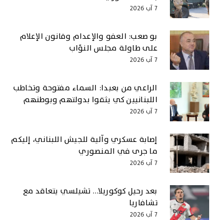
7 آب 2026
بو صعب: العفو والإعدام وقانون الإعلام
على طاولة مجلس النوّاب
7 آب 2026
الراعي من بعبدا: السماء مفتوحة وتخاطب
اللبنانيين كي يثقوا بدولتهم وبوطنهم
7 آب 2026
إصابة عسكري وآلية للجيش اللبناني، إليكم
ما جرى في المنصوري
7 آب 2026
بعد رحيل كوكوريلا… تشيلسي يتعاقد مع
تشافاريا
7 آب 2026