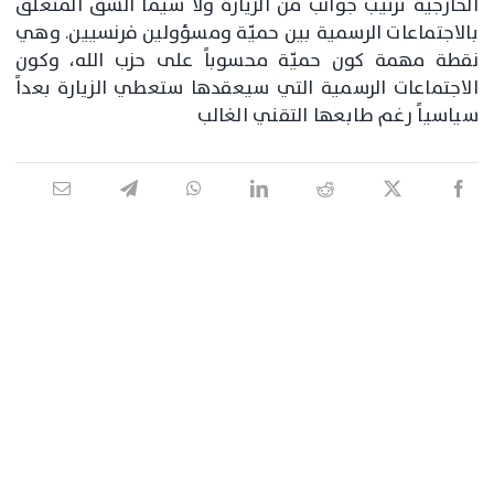
الخارجية ترتيب جوانب من الزيارة ولا سيما الشقّ المتعلّق
بالاجتماعات الرسمية بين حميّة ومسؤولين فرنسيين. وهي
نقطة مهمة كون حميّة محسوباً على حزب الله، وكون
الاجتماعات الرسمية التي سيعقدها ستعطي الزيارة بعداً
سياسياً رغم طابعها التقني الغالب