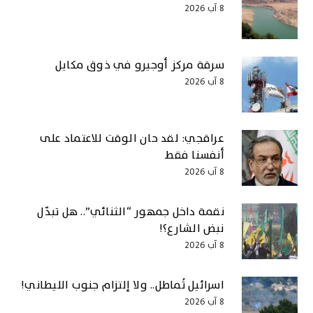
8 آب 2026
سرقة مركز أوجيرو في ذوق مكايل
8 آب 2026
عراقجي: لقد حان الوقت للاعتماد على
أنفسنا فقط
8 آب 2026
نقمة داخل جمهور “الثنائي”.. هل تبدّل
نبض الشارع؟!
8 آب 2026
اسرائيل تُماطل.. ولا إلتزام جنوب الليطاني!
8 آب 2026