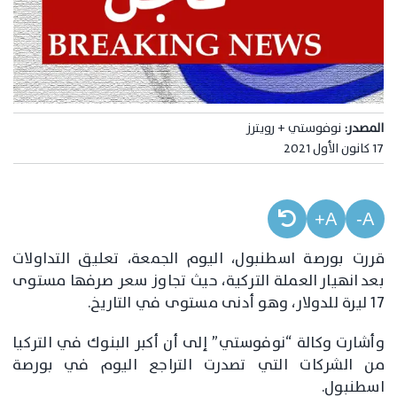
المصدر:
نوفوستي + رويترز
17 كانون الأول 2021
A+
A-
قررت بورصة اسطنبول، اليوم الجمعة، تعليق التداولات
بعد انهيار العملة التركية، حيث تجاوز سعر صرفها مستوى
17 ليرة للدولار، وهو أدنى مستوى في التاريخ.
وأشارت وكالة “نوفوستي” إلى أن أكبر البنوك في التركيا
من الشركات التي تصدرت التراجع اليوم في بورصة
اسطنبول.