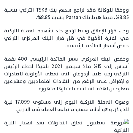
ووفقا للوكالة فقد تراجع سهم بنك TSKB التركي بنسبة
8.85%، فيما هبط بنك Parsan بنسبة 8.85%.
وجاء قرار الإغلاق وسط تراجع حاد تشهده العملة التركية
في الفترة الأخيرة في ظل قرار البنك المركزي التركي
خفض أسعار الفائدة الرئيسية.
وخفض البنك المركزي سعر الفائدة الرئيسي 400 نقطة
أساس إلى 15% منذ سبتمبر 2021 تنفيذا لخطة الرئيس
التركي رجب طيب أردوغان التي تعطي الأولوية للصادرات
والإقراض على الرغم من انتقادات اقتصاديين ومشرعين
معارضين لهذه السياسة باعتبارها متهورة.
وهوت العملة التركية اليوم إلى مستوى 17.099 ليرة
للدولار، وهو أدنى مستوى تبلغه العملة في التاريخ.