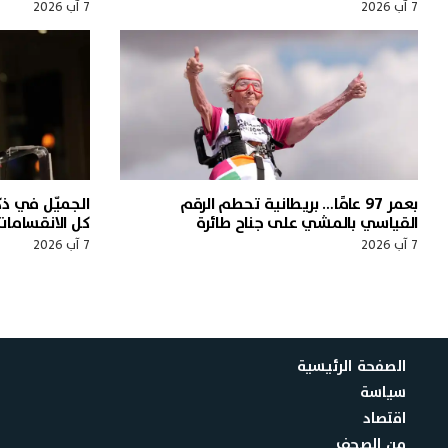
7 آب 2026
7 آب 2026
بعمر 97 عامًا… بريطانية تحطم الرقم
القياسي بالمشي على جناح طائرة
كل الانقسامات
7 آب 2026
7 آب 2026
الصفحة الرئيسية
سياسة
اقتصاد
من الصحف