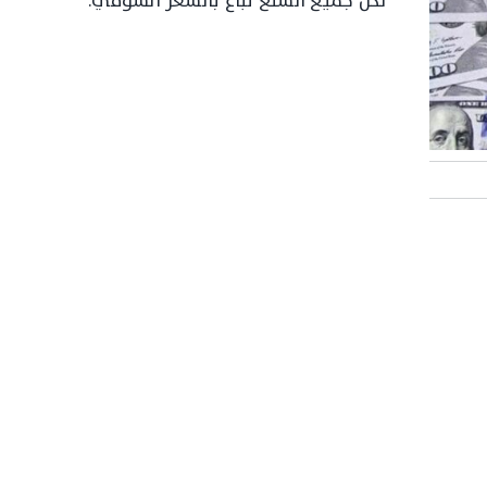
لكن جميع السلع تباع بالسعر السوقي.