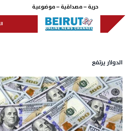
Ski
حرية – مصداقية – موضوعية
t
conten
ال
الدولار يرتفع