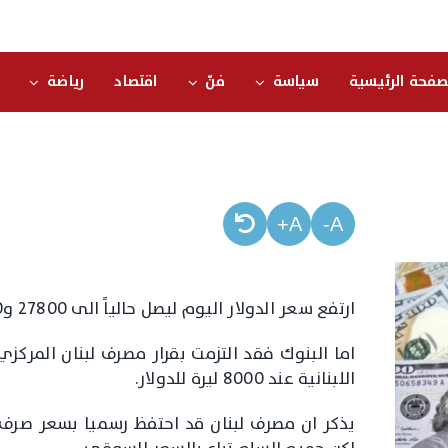
صفحة الرئيسية
سياسة
فنّ
اقتصاد
رياضة
A+
A-
ارتفع سعر الدولار اليوم ليصل حالياً الى 27800 و27850 ليرة لكل دولار في السوق السوداء.
اما البنوك فقد التزمت بقرار مصرف لبنان المركز
اللبنانية عند 8000 ليرة للدولار.