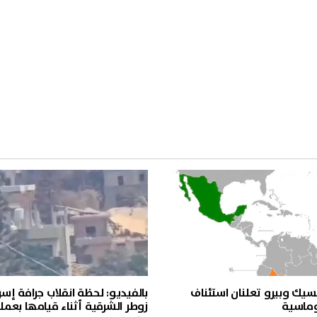
سيك وبيرو تعلنان استئناف
بالفيديو: لحظة انقلاب جرافة إسر
لوماسية
زوطر الشرقية أثناء قيامها بعملي