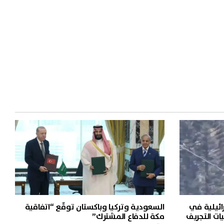
ائيلية في
السعودية وتركيا وباكستان توقّع “اتفاقية
ات التجريف
مكة للدفاع المشترك”