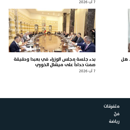
7 آب 2026
 هل
بدء جلسة مجلس الوزراء في بعبدا ودقيقة
صمت حداداً على ميشال الخوري
7 آب 2026
متفرقات
فنّ
رياضة