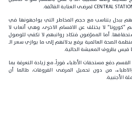
افهم ببدل يتناسب مع حجم المخاطر التي يواجهونها في
 “كورونا” لا يختلف عن الاقسام الاخرى، وهي أتعاب لا
إستحقاقها. أما الممرّضون فتكاد رواتبهم لا تكفي للوصول
ة الصحة العالمية برفع بدلاتهم إلى ما يوازي سعر الـ
القسم دفع مستحقات الأطباء فوراً، مع زيادة التعرفة بما
لاطباء، من دون تحميل المرضى الفروقات، طالما أن
ة الأجنبية.