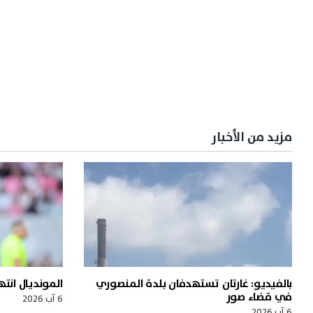
مزيد من الأخبار
بالفيديو: غارتان تستهدفان بلدة المنصوري
المونديال ا
في قضاء صور
6 آب 2026
6 آب 2026