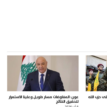
ى حزب الله
عون: المفاوضات مسار طويل وعلينا الاستمرار
لتحقيق النتائج
6 آب 2026