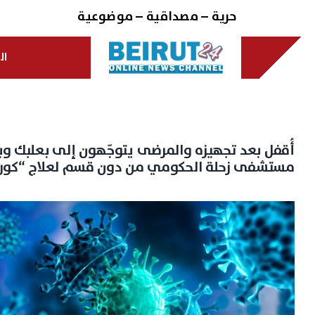
Ski
حرية – مصداقية – موضوعية
t
conten
ال
أُقفل بعد تجهيزه والمرضى يتوجّهون إلى بعلبك وب
مستشفى زحلة الحكومي من دون قسم لعلاج “كورو