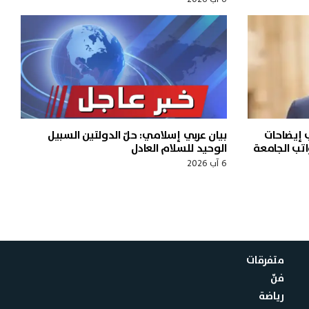
ب إيضاحات
بيان عربي إسلامي: حلّ الدولتين السبيل
اتب الجامعة
الوحيد للسلام العادل
6 آب 2026
متفرقات
فنّ
رياضة