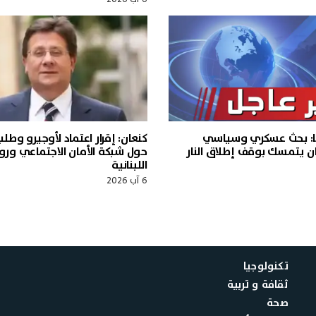
ا: بحث عسكري وسياسي
كنعان: إقرار اعتماد لأوجيرو وطل
ن يتمسك بوقف إطلاق النار
حول شبكة الأمان الاجتماعي ورو
اللبنانية
6 آب 2026
تكنولوجيا
ثقافة و تربية
صحة