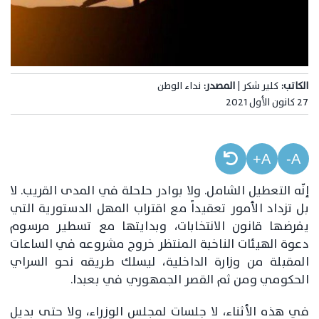
الكاتب:
كلير شكر |
المصدر:
نداء الوطن
27 كانون الأول 2021
A+
A-
إنّه التعطيل الشامل. ولا بوادر حلحلة في المدى القريب. لا
بل تزداد الأمور تعقيداً مع اقتراب المهل الدستورية التي
يفرضها قانون الانتخابات، وبدايتها مع تسطير مرسوم
دعوة الهيئات الناخبة المنتظر خروج مشروعه في الساعات
المقبلة من وزارة الداخلية، ليسلك طريقه نحو السراي
الحكومي ومن ثم القصر الجمهوري في بعبدا.
في هذه الأثناء، لا جلسات لمجلس الوزراء، ولا حتى بديل