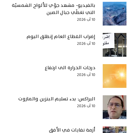
بالفيديو- مشهد جوّي للألواح الشمسيّة
التي تغطّي جبال الصين
10 آب 2026
إضراب القطاع العام إنطلق اليوم
10 آب 2026
درجات الحرارة الى ارتفاع
10 آب 2026
البراكس: بدء تسليم البنزين والمازوت
10 آب 2026
أزمة نفايات في الأفق