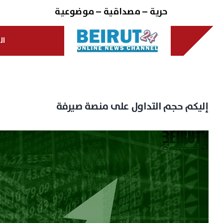
Ski
حرية – مصداقية – موضوعية
t
conten
ال
إليكم حجم التداول على منصة صيرفة