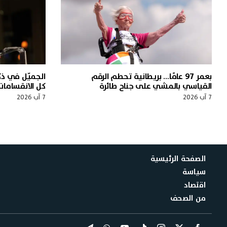
بعمر 97 عامًا… بريطانية تحطم الرقم
القياسي بالمشي على جناح طائرة
كل الانقسامات
7 آب 2026
7 آب 2026
الصفحة الرئيسية
سياسة
اقتصاد
من الصحف