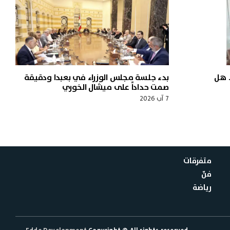
 هل
بدء جلسة مجلس الوزراء في بعبدا ودقيقة
صمت حداداً على ميشال الخوري
7 آب 2026
متفرقات
فنّ
رياضة