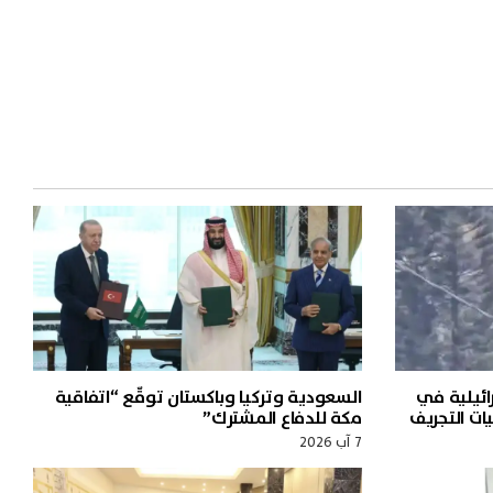
ائيلية في
السعودية وتركيا وباكستان توقّع “اتفاقية
ات التجريف
مكة للدفاع المشترك”
7 آب 2026