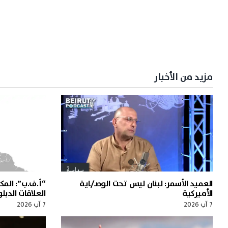
مزيد من الأخبار
العميد الأسمر: لبنان ليس تحت الوصـ/ـاية
“أ.ف.ب”: المك
الأميركية
العلاقات الدب
7 آب 2026
7 آب 2026