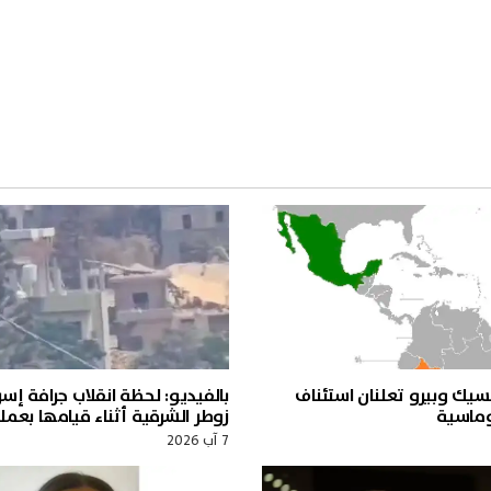
سيك وبيرو تعلنان استئناف
بالفيديو: لحظة انقلاب جرافة إسر
لوماسية
زوطر الشرقية أثناء قيامها بعملي
7 آب 2026