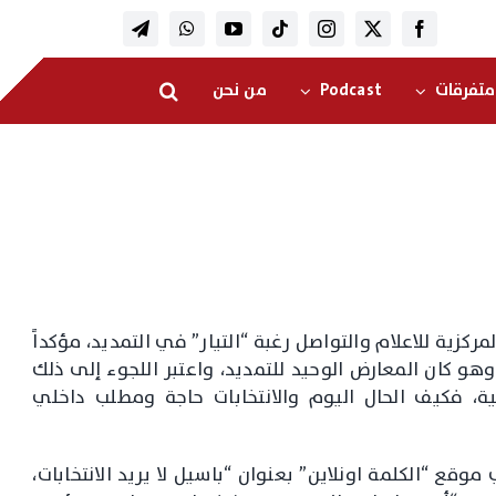
متفرقات
Podcast
من نحن
مركزية للاعلام والتواصل رغبة “التيار” في التمديد، مؤكداً
و كان المعارض الوحيد للتمديد، واعتبر اللجوء إلى ذلك
ة، فكيف الحال اليوم والانتخابات حاجة ومطلب داخلي
قع “الكلمة اونلاين” بعنوان “باسيل لا يريد الانتخابات،