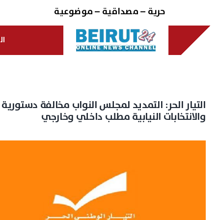
Ski
حرية – مصداقية – موضوعية
t
conten
ال
التيار الحر: التمديد لمجلس النواب مخالفة دستورية
والانتخابات النيابية مطلب داخلي وخارجي