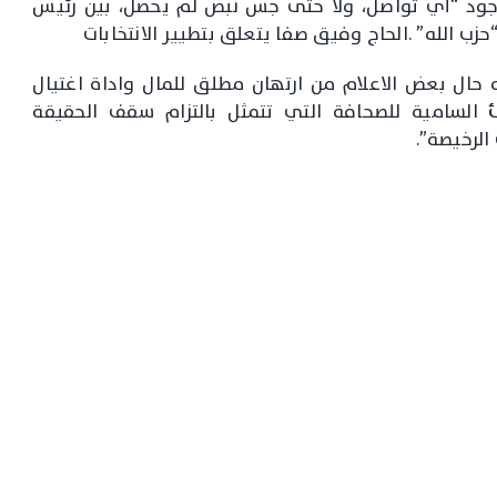
وجود “أي تواصل، ولا حتى جس نبض لم يحصل، بين رئيس
زب الله” .الحاج وفيق صفا يتعلق بتطيير الانتخابات
ه حال بعض الاعلام من ارتهان مطلق للمال واداة اغتيال
لسامية للصحافة التي تتمثل بالتزام سقف الحقيقة
الرخيصة”.