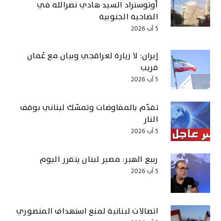
أوتوستراد السيد هادي نصرالله في
الضاحية الجنوبية
5 آب 2026
إيران: لا زيارة لعراقجي وبيان مع عُمان
قريب
5 آب 2026
تقدّم بالمفاوضات وتمسّك لبناني بوقف
النار
5 آب 2026
ربيع الهبر: مصير لبنان يتقرر اليوم
5 آب 2026
اتصالات لبنانية لمنع استهداف المنصوري