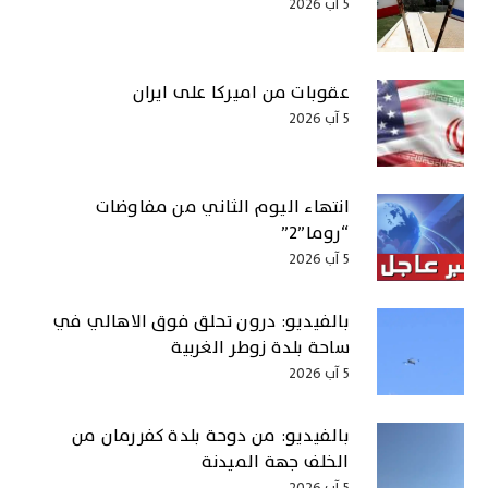
5 آب 2026
عقوبات من اميركا على ايران
5 آب 2026
انتهاء اليوم الثاني من مفاوضات
“روما”2”
5 آب 2026
بالفيديو: درون تحلق فوق الاهالي في
ساحة بلدة زوطر الغربية
5 آب 2026
بالفيديو: من دوحة بلدة كفررمان من
الخلف جهة الميدنة
5 آب 2026