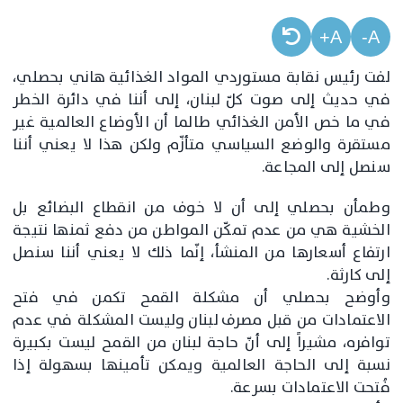
A+
A-
لفت رئيس نقابة مستوردي المواد الغذائية هاني بحصلي،
في حديث إلى صوت كلّ لبنان، إلى أننا في دائرة الخطر
في ما خص الأمن الغذائي طالما أن الأوضاع العالمية غير
مستقرة والوضع السياسي متأزّم ولكن هذا لا يعني أننا
سنصل إلى المجاعة.
وطمأن بحصلي إلى أن لا خوف من انقطاع البضائع بل
الخشية هي من عدم تمكّن المواطن من دفع ثمنها نتيجة
ارتفاع أسعارها من المنشأ، إنّما ذلك لا يعني أننا سنصل
إلى كارثة.
وأوضح بحصلي أن مشكلة القمح تكمن في فتح
الاعتمادات من قبل مصرف لبنان وليست المشكلة في عدم
توافره، مشيراً إلى أنّ حاجة لبنان من القمح ليست بكبيرة
نسبة إلى الحاجة العالمية ويمكن تأمينها بسهولة إذا
فُتحت الاعتمادات بسرعة.