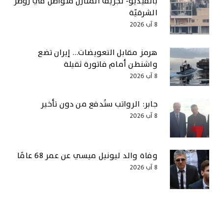
بالفيديو- تجريف المنازل متواصل في زوطر
الشرقيّة
8 آب 2026
هرمز مقابل التعويضات… إيران تضع
واشنطن أمام فاتورة ثقيلة
8 آب 2026
جابر: الرواتب ستُدفع من دون تأخير
8 آب 2026
وفاة والد ليونيل ميسي عن عمر 68 عامًا
8 آب 2026