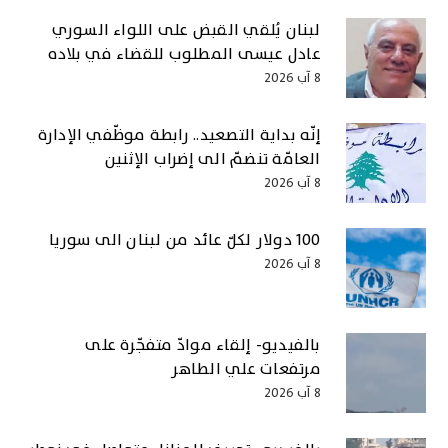
لبنان يُلقي القبض على اللواء السوري
عادل عيسى المطلوب للقضاء في بلاده
8 آب 2026
إنّه بداية التصعيد.. رابطة موظّفي الإدارة
العامّة تنضمّ الى إضراب الإثنين
8 آب 2026
100 دولار لكلّ عائد من لبنان الى سوريا
8 آب 2026
بالفيديو- إلقاء موادّ متفجّرة على
مرتفعات علي الطاهر
8 آب 2026