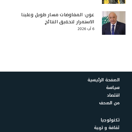
عون: المفاوضات مسار طويل وعلينا
الاستمرار لتحقيق النتائج
6 آب 2026
الصفحة الرئيسية
سياسة
اقتصاد
من الصحف
تكنولوجيا
ثقافة و تربية