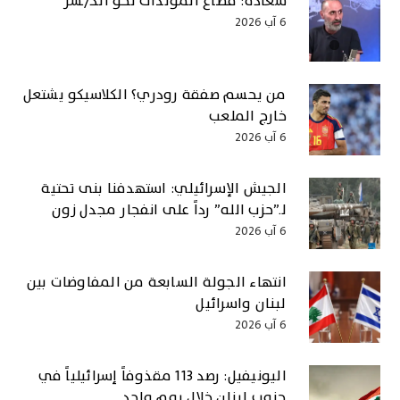
سعادة: قطاع المولدات نحو الكـ/ـسر
6 آب 2026
من يحسم صفقة رودري؟ الكلاسيكو يشتعل
خارج الملعب
6 آب 2026
الجيش الإسرائيلي: استهدفنا بنى تحتية
لـ”حزب الله” رداً على انفجار مجدل زون
6 آب 2026
انتهاء الجولة السابعة من المفاوضات بين
لبنان واسرائيل
6 آب 2026
اليونيفيل: رصد 113 مقذوفاً إسرائيلياً في
جنوب لبنان خلال يوم واحد