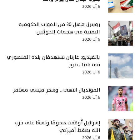
6 آب 2026
رويترز: مقتل 30 من القوات الحكومية
اليمنية في هجمات للحوثيين
6 آب 2026
بالفيديو: غارتان تستهدفان بلدة المنصوري
في قضاء صور
6 آب 2026
المونديال انتهى… وسحر ميسي مستمر
6 آب 2026
إسرائيل أوقفت هجومًا واسعًا على حزب
الله بضغط أميركي
6 آب 2026