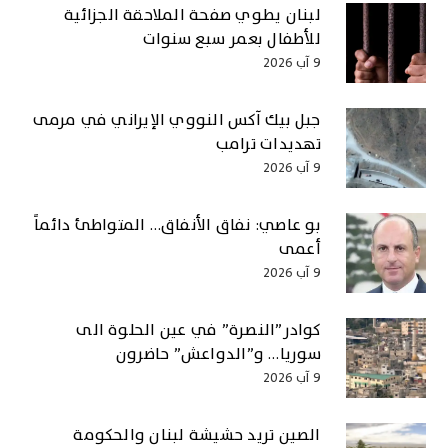
لبنان يطوي صفحة الملاحقة الجزائية
للأطفال بعمر سبع سنوات
9 آب 2026
جبل بيك آكس النووي الإيراني في مرمى
تهديدات ترامب
9 آب 2026
بو عاصي: نفاق الأنفاق… المتواطئ دائماً
أعمى
9 آب 2026
كوادر”النصرة” في عين الحلوة الى
سوريا… و”الدواعش” حاضرون
9 آب 2026
الصين تريد حشيشة لبنان والحكومة