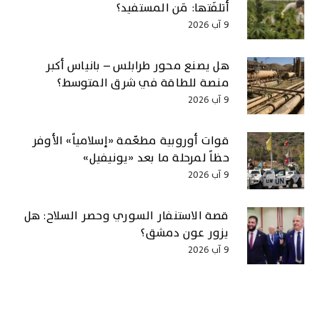
أتلفَتها: مَن المستفيد؟
9 آب 2026
هل يصنع محور طرابلس – بانياس أكبر
منصة للطاقة في شرق المتوسط؟
9 آب 2026
قوات أوروبية مطعّمة «إسلامياً» الأوفر
حظاً لمرحلة ما بعد «يونيفيل»
9 آب 2026
قصة الاستنفار السوري وحصر السلاح: هل
يزور عون دمشق؟
9 آب 2026