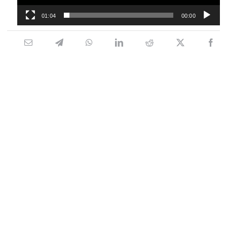
01:04
00:00