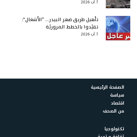
7 آب 2026
تأهيل طريق ضهر البيدر… “الأشغال”:
تقيّدوا بالخطط المروريّة
7 آب 2026
الصفحة الرئيسية
سياسة
اقتصاد
من الصحف
تكنولوجيا
ثقافة و تربية