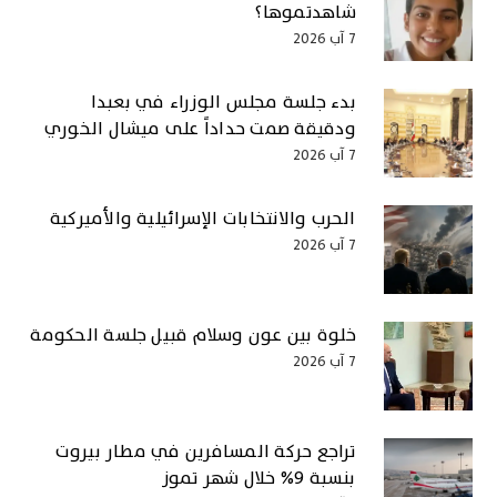
شاهدتموها؟
7 آب 2026
بدء جلسة مجلس الوزراء في بعبدا
ودقيقة صمت حداداً على ميشال الخوري
7 آب 2026
الحرب والانتخابات الإسرائيلية والأميركية
7 آب 2026
خلوة بين عون وسلام قبيل جلسة الحكومة
7 آب 2026
تراجع حركة المسافرين في مطار بيروت
بنسبة ٩% خلال شهر تموز