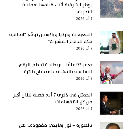
زوطر الشرقية أثناء قيامها بعمليات
التجريف
7 آب 2026
السعودية وتركيا وباكستان توقّع “اتفاقية
مكة للدفاع المشترك”
7 آب 2026
بعمر 97 عامًا… بريطانية تحطم الرقم
القياسي بالمشي على جناح طائرة
7 آب 2026
الجميّل في ذكرى 7 آب: قضية لبنان أكبر
من كل الانقسامات
7 آب 2026
بالصورة – نور بعلبكي مفقودة… هل