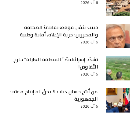
6 آب 2026
حبيب يثمّن موقف نقابتيّ الصحافة
والمحررين: حرية الإعلام أمانة وطنية
6 آب 2026
تشدّد إسرائيليّ: “المنطقة العازلة” خارج
التّفاوض!
6 آب 2026
من أنتج حسان دياب لا يحقّ له إنتاج مفتي
الجمهورية
6 آب 2026