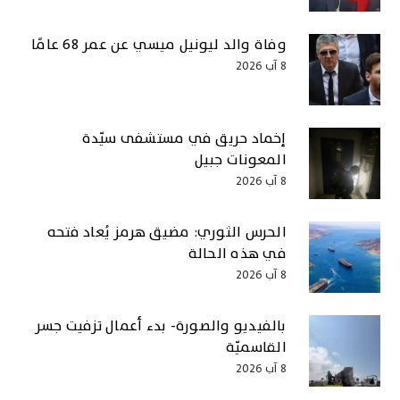
وفاة والد ليونيل ميسي عن عمر 68 عامًا
8 آب 2026
إخماد حريق في مستشفى سيّدة
المعونات جبيل
8 آب 2026
الحرس الثوري: مضيق هرمز يُعاد فتحه
في هذه الحالة
8 آب 2026
بالفيديو والصورة- بدء أعمال تزفيت جسر
القاسميّة
8 آب 2026