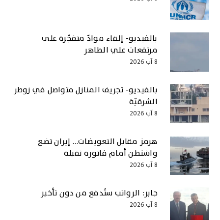
بالفيديو- إلقاء موادّ متفجّرة على
مرتفعات علي الطاهر
8 آب 2026
بالفيديو- تجريف المنازل متواصل في زوطر
الشرقيّة
8 آب 2026
هرمز مقابل التعويضات… إيران تضع
واشنطن أمام فاتورة ثقيلة
8 آب 2026
جابر: الرواتب ستُدفع من دون تأخير
8 آب 2026