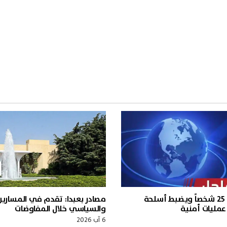
الجيش يوقف 25 شخصاً ويضبط أسلحة
مصادر بعبدا: تقدم في المساري
مليات أمنية
والسياسي خلال المفاوضات
6 آب 2026