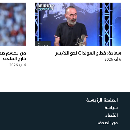
سعادة: قطاع المولدات نحو الكـ/ـسر
من يحسم صفق
خارج الملعب
6 آب 2026
6 آب 2026
الصفحة الرئيسية
سياسة
اقتصاد
من الصحف