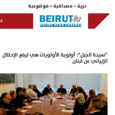
Ski
حرية – مصداقية – موضوعية
t
conten
ال
“سيدة الجبل”: أولوية الأولويات هي لرفع الإحتلال
الإيراني عن لبنان