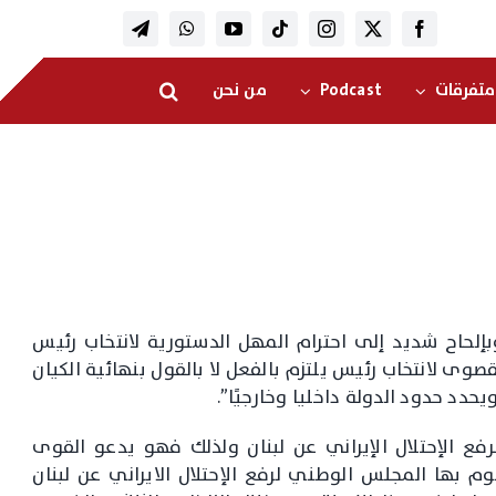
متفرقات
Podcast
من نحن
بإلحاح شديد إلى احترام المهل الدستورية لانتخاب رئيس
قصوى لانتخاب رئيس يلتزم بالفعل لا بالقول بنهائية الكيان
دد حدود الدولة داخليا وخارجيًا”.
رفع الإحتلال الإيراني عن لبنان ولذلك فهو يدعو القوى
م بها المجلس الوطني لرفع الإحتلال الايراني عن لبنان