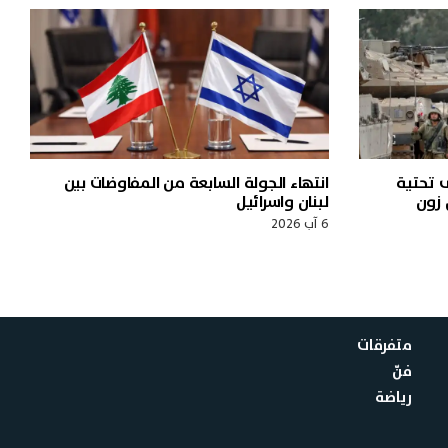
ى تحتية
انتهاء الجولة السابعة من المفاوضات بين
 زون
لبنان واسرائيل
6 آب 2026
متفرقات
فنّ
رياضة