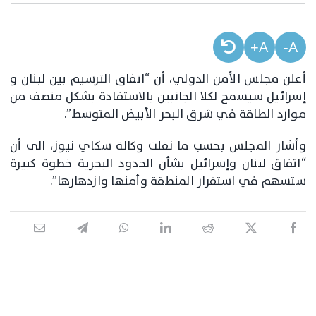
A+
A-
أعلن ​مجلس الأمن الدولي​، أن “اتفاق الترسيم بين ​لبنان​ و​
إسرائيل​ سيسمح لكلا الجانبين بالاستفادة بشكل منصف من
موارد ​الطاقة​ في شرق البحر ​الأبيض​ المتوسط”.
وأشار المجلس بحسب ما نقلت وكالة سكاي نيوز، الى أن
“اتفاق لبنان وإسرائيل بشأن ​الحدود البحرية​ خطوة كبيرة
ستسهم في استقرار المنطقة وأمنها وازدهارها”.