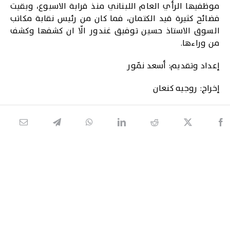
موظفيها الرأي العام اللبناني منذ قرابة الاسبوع، وبقيت
فضائح كثيرة قيد الكتمان، فما كان من رئيس نقابة مكاتب
السوق الاستاذ حسين توفيق غندور الّا ان كشفها وكشف
من وراءها.
إعداد وتقديم: أسعد نمّور
إخراج: روجيه كنعان