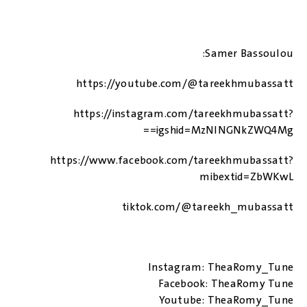
Samer Bassoulou:
https://youtube.com/@tareekhmubassatt
https://instagram.com/tareekhmubassatt?
igshid=MzNlNGNkZWQ4Mg==
https://www.facebook.com/tareekhmubassatt?
mibextid=ZbWKwL
tiktok.com/@tareekh_mubassatt
Instagram: TheaRomy_Tune
Facebook: TheaRomy Tune
Youtube: TheaRomy_Tune