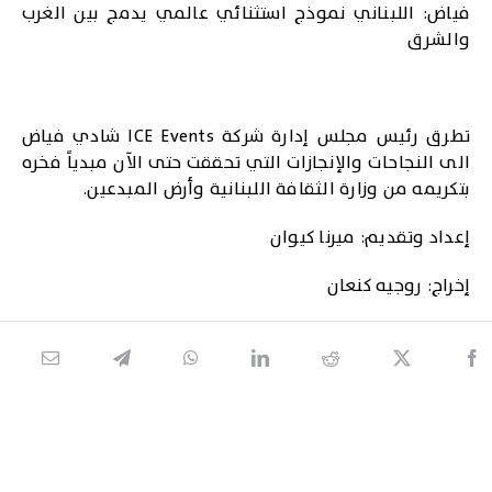
فياض: اللبناني نموذج استثنائي عالمي يدمج بين الغرب
والشرق
تطرق رئيس مجلس إدارة شركة ICE Events شادي فياض
الى النجاحات والإنجازات التي تحققت حتى الآن مبدياً فخره
بتكريمه من وزارة الثقافة اللبنانية وأرض المبدعين.
إعداد وتقديم: ميرنا كيوان
إخراج: روجيه كنعان