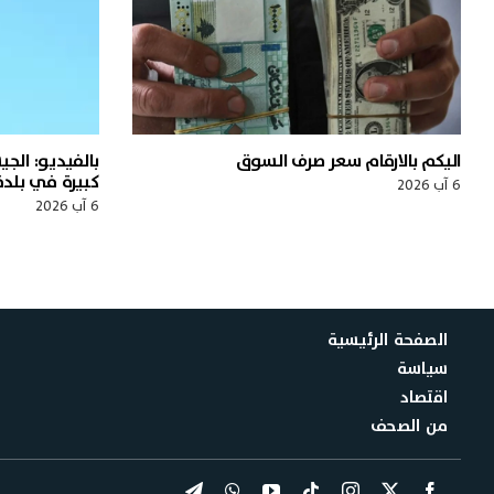
اليكم بالارقام سعر صرف السوق
بالفيديو: الج
كبيرة في بلدة
6 آب 2026
6 آب 2026
الصفحة الرئيسية
سياسة
اقتصاد
من الصحف