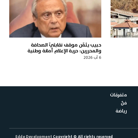
حبيب يثمّن موقف نقابتيّ الصحافة
والمحررين: حرية الإعلام أمانة وطنية
6 آب 2026
متفرقات
فنّ
رياضة
Edde Development
Copyright © All rights reserved