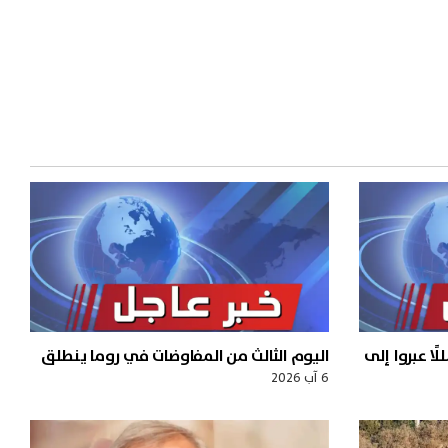
يلي: إعادة 15 متسللًا عبروا إلى
اليوم الثالث من المفاوضات في روما ينطلق
6 آب 2026