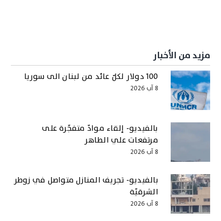
مزيد من الأخبار
100 دولار لكلّ عائد من لبنان الى سوريا
8 آب 2026
بالفيديو- إلقاء موادّ متفجّرة على
مرتفعات علي الطاهر
8 آب 2026
بالفيديو- تجريف المنازل متواصل في زوطر
الشرقيّة
8 آب 2026