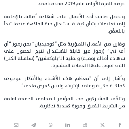
عرضه للمرة الأولى عام 2019 في ميامي.
ويحصل صاحب أحد الأعمال على شهادة أصالة، بالإضافة
إلى تعليمات بشأن كيفية استبدال حبة الفاكهة عندما تبدأ
بالتعفّن.
وقارن صن الأعمال التصوّرية مثل “كوميديان” بفن رموز “أن
أف تي” (رموز غير قابلة للاستبدال تتيح الحصول على
شهادة أصالة رقمية) وتقنية الـ”بلوكتشين” (سلسلة الكتل)
التي تقوم عليها العملات المشفرة.
وأشار إلى أنّ “معظم هذه الأشياء والأفكار موجودة
كملكية فكرية وعلى الإنترنت، وليس كغرض مادي”.
وتلقّى المشاركون في المؤتمر الصحافي الجمعة لفافة
من الشريط اللاصق وموزة كهدية تذكارية.