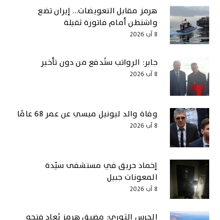
هرمز مقابل التعويضات… إيران تضع
واشنطن أمام فاتورة ثقيلة
8 آب 2026
جابر: الرواتب ستُدفع من دون تأخير
8 آب 2026
وفاة والد ليونيل ميسي عن عمر 68 عامًا
8 آب 2026
إخماد حريق في مستشفى سيّدة
المعونات جبيل
8 آب 2026
الحرس الثوري: مضيق هرمز يُعاد فتحه