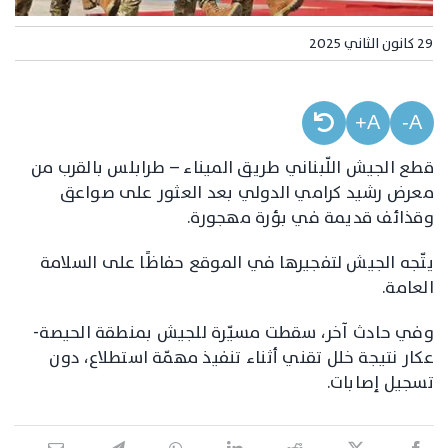
29 كانون الثاني 2025
A+
A-
قطع الجيش اللّبناني طريق الميناء – طرابلس بالقرب من
معرض رشيد كرامي الدولي بعد العثور على صواعق
وقذائف قديمة في بؤرة مهجورة.
يتّجه الجيش لتفجيرها في الموقع حفاظًا على السلامة
العامة.
وفي حادث آخر، سقطت مسيّرة للجيش بمنطقة الحيصة-
عكار نتيجة خلل تقني أثناء تنفيذ مهمّة استطلاع، دون
تسجيل إصابات.