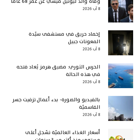
وفاة والد ليونيل ميسي عن عمر 68 عامًا
8 آب 2026
إخماد حريق في مستشفى سيّدة
المعونات جبيل
8 آب 2026
الحرس الثوري: مضيق هرمز يُعاد فتحه
في هذه الحالة
8 آب 2026
بالفيديو والصورة- بدء أعمال تزفيت جسر
القاسميّة
8 آب 2026
أسعار الغذاء العالميّة تسّجل أعلى