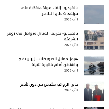
بالفيديو- إلقاء موادّ متفجّرة على
مرتفعات علي الطاهر
8 آب 2026
بالفيديو- تجريف المنازل متواصل في زوطر
الشرقيّة
8 آب 2026
هرمز مقابل التعويضات… إيران تضع
واشنطن أمام فاتورة ثقيلة
8 آب 2026
جابر: الرواتب ستُدفع من دون تأخير
8 آب 2026