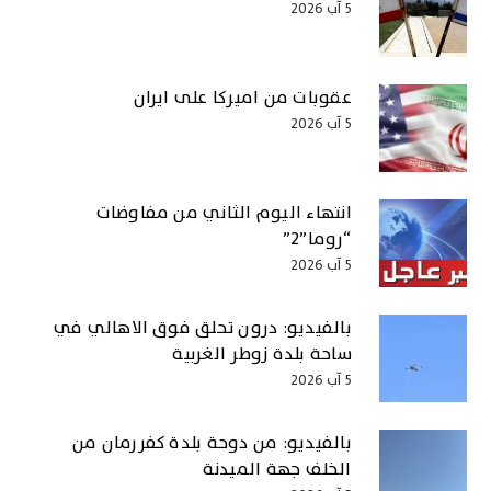
5 آب 2026
عقوبات من اميركا على ايران
5 آب 2026
انتهاء اليوم الثاني من مفاوضات
“روما”2”
5 آب 2026
بالفيديو: درون تحلق فوق الاهالي في
ساحة بلدة زوطر الغربية
5 آب 2026
بالفيديو: من دوحة بلدة كفررمان من
الخلف جهة الميدنة