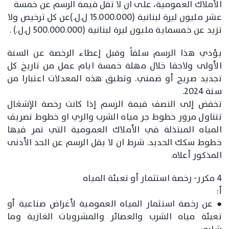
الأملاك العمومية، على ان لا تقل قيمة الرسم عن خمسة
عشر مليون ليرة لبنانية (15.000.000 ل.ل.)عن كل ترخيص ولا
تزيد عن خمسماية مليون ليرة لبنانية (500.000.000 ل.ل.) .
يؤدي هذا الرسم سلفاً وقبل إعطاء الرخصة عن السنة
الأولى ولاحقا خلال مهلة خمسة ايام عمل من تاريخ كل
تجديد صريح أو ضمني. وتطبق هذه المعدلات اعتبارا من
سنة 2024.
تخفض إلى النصف قيمة الرسم إذا كانت رخصة الإشغال
تتناول مرور خطوط جر مياه الشرب والري او خطوط تصريف
المياه المبتذلة في الأملاك العمومية التي تمر فيها
خطوط سكك الحديد. شرط ان لا يقل الرسم عن الحد الأدنى
المذكور أعلاه.
4 مكرر- رخصة استثمار أو تعبئة المياه
أ:
● عن رخصة استثمار المياه العمومية لأغراض صناعية أو
تعبئة مياه الشرب والعصائر والمشروبات الغازية وما