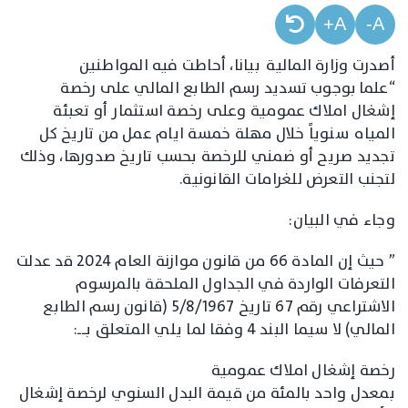
A+
A-
أصدرت وزارة المالية بيانا، أحاطت فيه المواطنين
“علما بوجوب تسديد رسم الطابع المالي على رخصة
إشغال املاك عمومية وعلى رخصة استثمار أو تعبئة
المياه سنوياً خلال مهلة خمسة ايام عمل من تاريخ كل
تجديد صريح أو ضمني للرخصة بحسب تاريخ صدورها، وذلك
لتجنب التعرض للغرامات القانونية.
وجاء في البيان:
” حيث إن المادة 66 من قانون موازنة العام 2024 قد عدلت
التعرفات الواردة في الجداول الملحقة بالمرسوم
الاشتراعي رقم 67 تاريخ 5/8/1967 (قانون رسم الطابع
المالي) لا سيما البند 4 وفقا لما يلي المتعلق بــــ:
رخصة إشغال املاك عمومية
بمعدل واحد بالمئة من قيمة البدل السنوي لرخصة إشغال