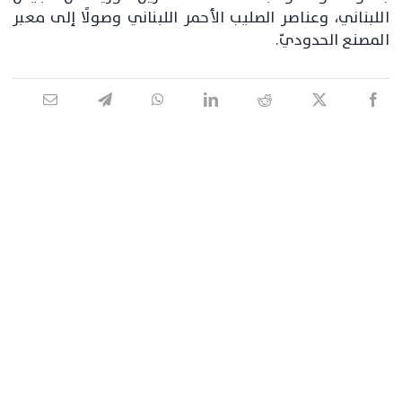
اللبناني، وعناصر الصليب الأحمر اللبناني وصولًا إلى معبر
المصنع الحدوديّ.