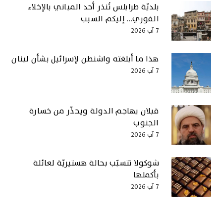
بلديّة طرابلس تُنذر أحد المباني بالإخلاء
الفوري… إليكم السبب
7 آب 2026
هذا ما أبلغته واشنطن لإسرائيل بشأن لبنان
7 آب 2026
قبلان يهاجم الدولة ويحذّر من خسارة
الجنوب
7 آب 2026
شوكولا تتسبّب بحالة هستيريّة لعائلة
بأكملها
7 آب 2026