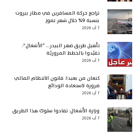
تراجع حركة المسافرين في مطار بيروت
بنسبة ٩% خلال شهر تموز
7 آب 2026
تأهيل طريق ضهر البيدر… “الأشغال”:
تقيّدوا بالخطط المروريّة
7 آب 2026
كنعان من بعبدا: قانون الانتظام المالي
ضرورة لاستعادة الودائع
7 آب 2026
وزارة الأشغال: تفادوا سلوك هذا الطريق
7 آب 2026