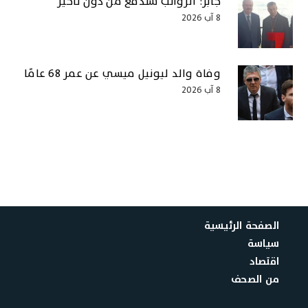
جابر: الرواتب ستُدفع من دون تأخير
8 آب 2026
وفاة والد ليونيل ميسي عن عمر 68 عامًا
8 آب 2026
الصفحة الرئيسية
سياسة
اقتصاد
من الصحف