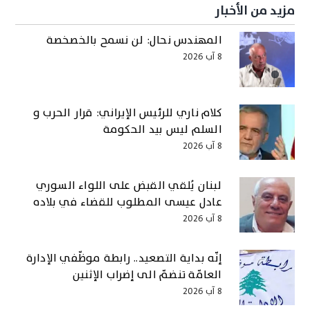
مزيد من الأخبار
المهندس نحال: لن نسمح بالخصخصة
8 آب 2026
كلام ناري للرئيس الإيراني: قرار الحرب و
السلم ليس بيد الحكومة
8 آب 2026
لبنان يُلقي القبض على اللواء السوري
عادل عيسى المطلوب للقضاء في بلاده
8 آب 2026
إنّه بداية التصعيد.. رابطة موظّفي الإدارة
العامّة تنضمّ الى إضراب الإثنين
8 آب 2026