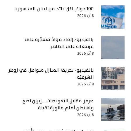
100 دولار لكلّ عائد من لبنان الى سوريا
8 آب 2026
بالفيديو- إلقاء موادّ متفجّرة على
مرتفعات علي الطاهر
8 آب 2026
بالفيديو- تجريف المنازل متواصل في زوطر
الشرقيّة
8 آب 2026
هرمز مقابل التعويضات… إيران تضع
واشنطن أمام فاتورة ثقيلة
8 آب 2026