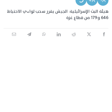
A+
A-
هيئة البث الإسرائيلية: الجيش يقرر سحب لواءي الاحتياط
646 و179 من قطاع غزة