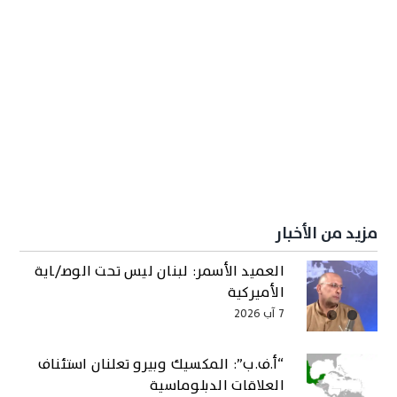
مزيد من الأخبار
العميد الأسمر: لبنان ليس تحت الوصـ/ـاية
الأميركية
7 آب 2026
“أ.ف.ب”: المكسيك وبيرو تعلنان استئناف
العلاقات الدبلوماسية