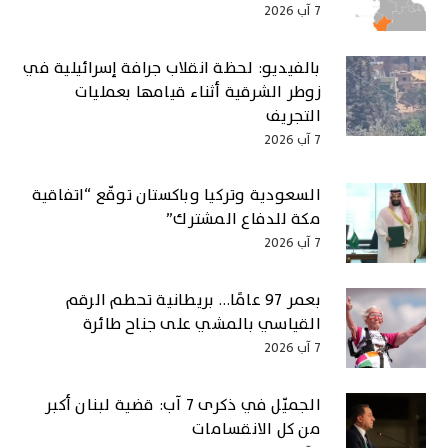
7 آب 2026
بالفيديو: لحظة انقلاب جرافة إسرائيلية في
زوطر الشرقية أثناء قيامها بعمليات
التجريف
7 آب 2026
السعودية وتركيا وباكستان توقّع “اتفاقية
مكة للدفاع المشترك”
7 آب 2026
بعمر 97 عامًا… بريطانية تحطم الرقم
القياسي بالمشي على جناح طائرة
7 آب 2026
الجميّل في ذكرى 7 آب: قضية لبنان أكبر
من كل الانقسامات