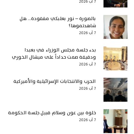
7 آب 2026
بالصورة – نور بعلبكي مفقودة… هل
شاهدتموها؟
7 آب 2026
بدء جلسة مجلس الوزراء في بعبدا
ودقيقة صمت حداداً على ميشال الخوري
7 آب 2026
الحرب والانتخابات الإسرائيلية والأميركية
7 آب 2026
خلوة بين عون وسلام قبيل جلسة الحكومة
7 آب 2026