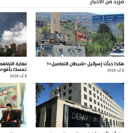
مزيد من الأخبار
هكذا خبأت إسرائيل «شيطان التفاصيل»!
نهاية التفاهم
تمسك بأقوى 
8 آب 2026
8 آب 2026