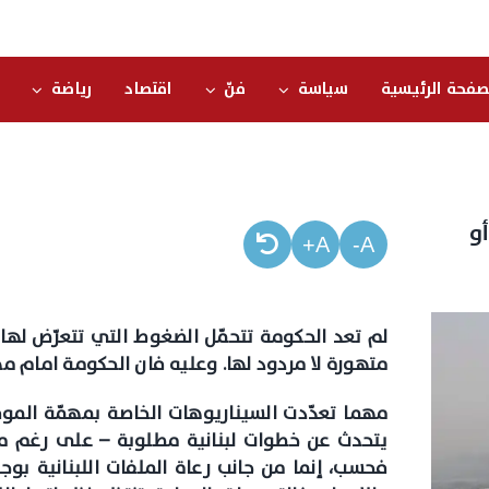
صفحة الرئيسية
سياسة
فنّ
اقتصاد
رياضة
أو
A+
A-
متهورة لا مردود لها. وعليه فان الحكومة امام م
مهما تعدّدت السيناريوهات الخاصة بمهمّة الموف
يتحدث عن خطوات لبنانية مطلوبة – على رغم من
فحسب، إنما من جانب رعاة الملفات اللبنانية بو