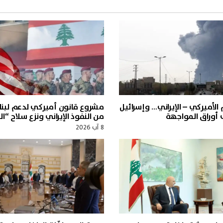
 الأميركي – الإيراني… وإسرائيل
مشروع قانون أميركي لدعم لبنان
أوراق المواجهة
من النفوذ الإيراني ونزع سلاح “ال
8 آب 2026