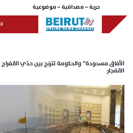
Ski
حرية – مصداقية – موضوعية
t
conten
ال
الآفاق مسدودة” والحكومة تترنح بين حدّي الانفراج 
الانفجار