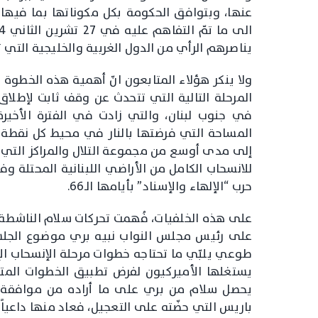
عنها، وبتوافق الحكومة بكل مكوناتها بما فيه
يناصرهم الرأي من الدول الغربية والخليجية التي
ولا ينكر هؤلاء المتابعون انّ أهمية هذه الخطوة 
المرحلة التالية التي تتحدث عن وقف ثابت لإطلاق
المساحة التي فرضتها بالنار في محيط كل نقط
حرب “الإلهاء والإسناد” بأيامها الـ66.
على هذه الخلفيات، فُهمت تحركات سلام الناشطة، 
على رئيس مجلس النواب نبيه بري موضوع الجلسة
طوعي يلبّي ما تحتاجه خطوات مرحلة الإنسحاب الإ
يستغلها الأميركيون لفرض تطبيق الخطوات المتأخ
يحصل سلام من بري على ما أراده من موافقة 
باريس التي حضّته على التعجيل، فعاد منها داعياً إ