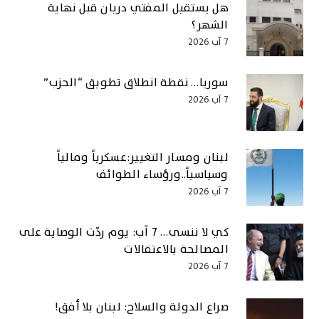
هل يستقيل المفتي دريان قبل نهاية
الشهر؟
7 آب 2026
سوريا… نقطة انطلاق تطويق “الحزب”
7 آب 2026
لبنان ومسار التغيير:عسكرياً ومالياً
وسياسياً..ورؤساء الطوائف
7 آب 2026
كي لا ننسى… 7 آب: يوم ردّت الوصاية على
المصالحة بالاعتقالات
7 آب 2026
صراع الدولة والسلاح: لبنان بلا أفق!