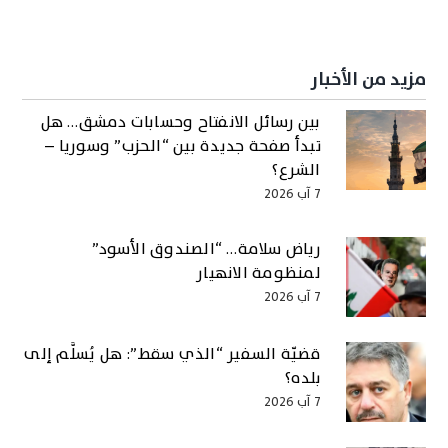
مزيد من الأخبار
بين رسائل الانفتاح وحسابات دمشق… هل
تبدأ صفحة جديدة بين “الحزب” وسوريا –
الشرع؟
7 آب 2026
رياض سلامة… “الصندوق الأسود”
لمنظومة الانهيار
7 آب 2026
قضيّة السفير “الذي سقط”: هل يُسلَّم إلى
بلده؟
7 آب 2026