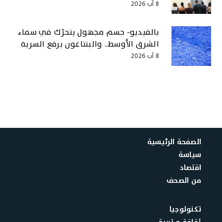
8 آب 2026
بالفيديو- جسم مجهول يتحرّك في سماء
الشرق الأوسط.. والبنتاغون يرفع السرية
8 آب 2026
الصفحة الرئيسية
سياسة
اقتصاد
من الصحف
تكنولوجيا