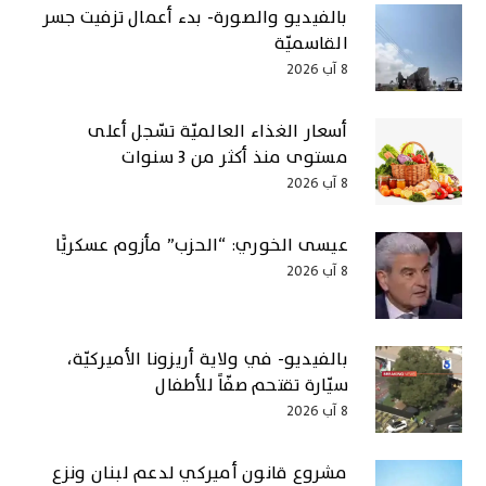
بالفيديو والصورة- بدء أعمال تزفيت جسر
القاسميّة
8 آب 2026
أسعار الغذاء العالميّة تسّجل أعلى
مستوى منذ أكثر من 3 سنوات
8 آب 2026
عيسى الخوري: “الحزب” مأزوم عسكريًّا
8 آب 2026
بالفيديو- في ولاية أريزونا الأميركيّة،
سيّارة تقتحم صفّاً للأطفال
8 آب 2026
مشروع قانون أميركي لدعم لبنان ونزع