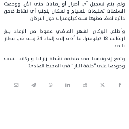
ولم يتم تسجيل أي أضرار أو إصابات حتى الآن. ووجهت
السلطات تعليمات للسياح والسكان بتجنب أي نشاط ضمن
دائرة نصف قطرها ستة كيلومترات حول البركان.
وأطلق البركان الشهر الماضي عمودا من الرماد بلغ
ارتفاعه 18 كيلومترا، ما أدى إلى إلغاء 24 رحلة في مطار
بالي.
وتقع إندونيسيا في منطقة نشطة زلزاليا وبركانيا بسبب
وجودها على “حلقة النار” في المحيط الهادئ.