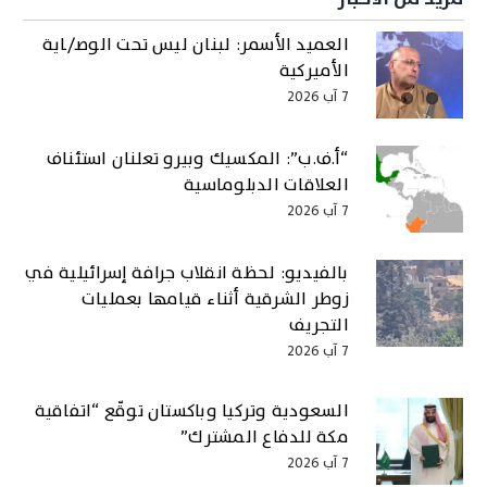
العميد الأسمر: لبنان ليس تحت الوصـ/ـاية
الأميركية
7 آب 2026
“أ.ف.ب”: المكسيك وبيرو تعلنان استئناف
العلاقات الدبلوماسية
7 آب 2026
بالفيديو: لحظة انقلاب جرافة إسرائيلية في
زوطر الشرقية أثناء قيامها بعمليات
التجريف
7 آب 2026
السعودية وتركيا وباكستان توقّع “اتفاقية
مكة للدفاع المشترك”
7 آب 2026