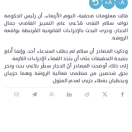
A+
A-
قالت معلومات صحفية، اليوم الأربعاء، أن رئيس الحكومة
نواف سلام التقى مُدَّعي عام التمييز القاضي جمال
الحجار، وجرى البحث بالإجراءات القانونية المُرتبطة بواقعة
الروشة.
وذكرت المصادر أن سلام لم يطلب استدعاء أحد، وإنما أُبلغ
بنتيجة التحقيقات على أن يتخذ القضاء الإجراءات اللازمة.
إلى ذلك، أوضحت المصادر أنَّ الحجار سطّر بلاغي بحث وتحر
بحق شخصين من منظمي فعالية الروشة وهما حزبيان
ويحظيان بغطاء حزبي لعدم المثول.