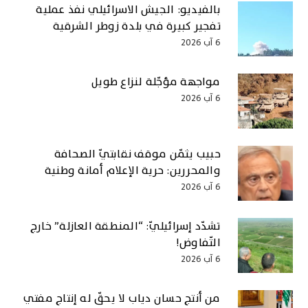
بالفيديو: الجيش الاسرائيلي نفذ عملية
تفجير كبيرة في بلدة زوطر الشرقية
6 آب 2026
مواجهة مؤجّلة لنزاع طويل
6 آب 2026
حبيب يثمّن موقف نقابتيّ الصحافة
والمحررين: حرية الإعلام أمانة وطنية
6 آب 2026
تشدّد إسرائيليّ: “المنطقة العازلة” خارج
التّفاوض!
6 آب 2026
من أنتج حسان دياب لا يحقّ له إنتاج مفتي