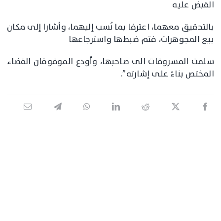
القبض عليه
بالتحقيق معهما، اعترفا بما نُسب إليهما، وأشارا إلى مكان
بيع المجوهرات، فتم ضبطها واسترجاعها
سلمت المسروقات الى صاحبها، وأودع الموقوفان القضاء
المختص بناءً على إشارته”.