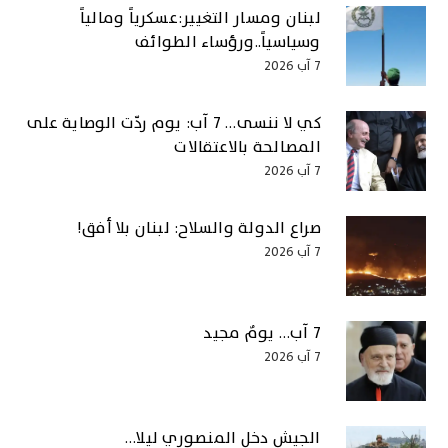
لبنان ومسار التغيير:عسكرياً ومالياً
وسياسياً..ورؤساء الطوائف
7 آب 2026
كي لا ننسى… 7 آب: يوم ردّت الوصاية على
المصالحة بالاعتقالات
7 آب 2026
صراع الدولة والسلاح: لبنان بلا أفق!
7 آب 2026
7 آب… يومٌ مجيد
7 آب 2026
الجيش دخل المنصوري ليلا…