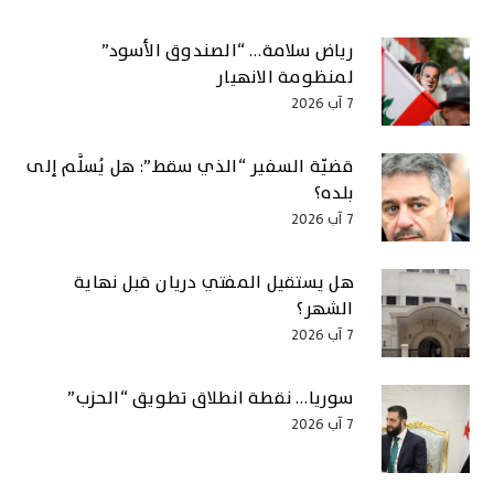
رياض سلامة… “الصندوق الأسود”
لمنظومة الانهيار
7 آب 2026
قضيّة السفير “الذي سقط”: هل يُسلَّم إلى
بلده؟
7 آب 2026
هل يستقيل المفتي دريان قبل نهاية
الشهر؟
7 آب 2026
سوريا… نقطة انطلاق تطويق “الحزب”
7 آب 2026