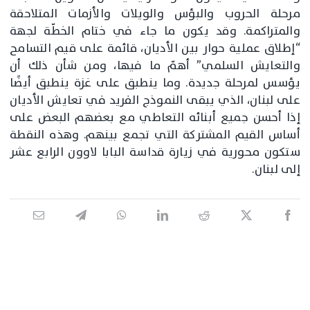
مرحلة الحروب والبؤس والويلات والأزمات المتلاحقة
والمتراكمة. وقد يكون ما جاء في ختام الخطّة لجهة
“إطلاق عملية حوار بين الأديان، قائمة على قيم التسامح
والتعايش السلمي” أهمّ ما فيها، ومن شأن ذلك أن
يؤسس لمرحلة جديدة. وما ينطبق على غزة ينطبق أيضًا
على لبنان، الذي يبقى النموذج الفريد في تعايش الأديان
إذا أحسن جميع أبنائه التعاطي مع بعضهم البعض على
أساس القيم المشتركة التي تجمع بينهم. وهذه النقطة
ستكون محورية في زيارة قداسة البابا لاوون الرابع عشر
إلى لبنان.