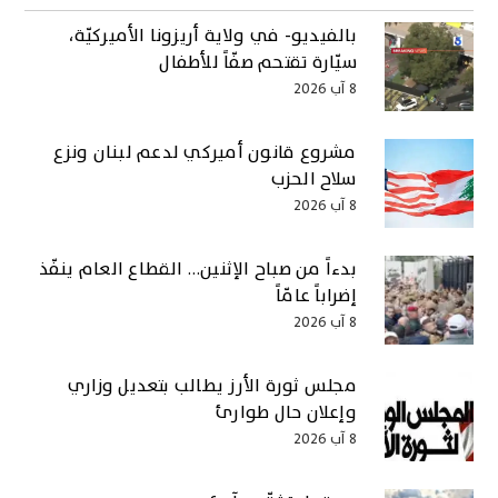
بالفيديو- في ولاية أريزونا الأميركيّة،
سيّارة تقتحم صفّاً للأطفال
8 آب 2026
مشروع قانون أميركي لدعم لبنان ونزع
سلاح الحزب
8 آب 2026
بدءاً من صباح الإثنين… القطاع العام ينفّذ
إضراباً عامّاً
8 آب 2026
مجلس ثورة الأرز يطالب بتعديل وزاري
وإعلان حال طوارئ
8 آب 2026