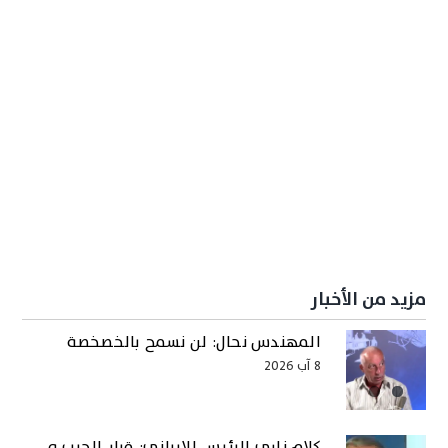
مزيد من الأخبار
المهندس نحال: لن نسمح بالخصخصة
8 آب 2026
كلام ناري للرئيس الإيراني: قرار الحرب و