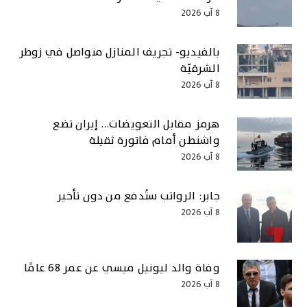
8 آب 2026
بالفيديو- تجريف المنازل متواصل في زوطر
الشرقيّة
8 آب 2026
هرمز مقابل التعويضات… إيران تضع
واشنطن أمام فاتورة ثقيلة
8 آب 2026
جابر: الرواتب ستُدفع من دون تأخير
8 آب 2026
وفاة والد ليونيل ميسي عن عمر 68 عامًا
8 آب 2026