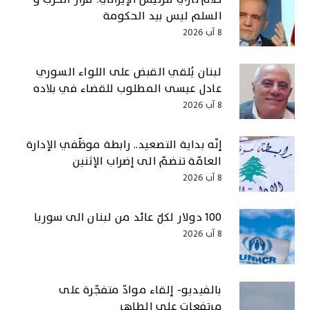
السلم ليس بيد الحكومة
8 آب 2026
لبنان يُلقي القبض على اللواء السوري
عادل عيسى المطلوب للقضاء في بلاده
8 آب 2026
إنّه بداية التصعيد.. رابطة موظّفي الإدارة
العامّة تنضمّ الى إضراب الإثنين
8 آب 2026
100 دولار لكلّ عائد من لبنان الى سوريا
8 آب 2026
بالفيديو- إلقاء موادّ متفجّرة على
مرتفعات علي الطاهر