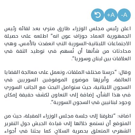
A+
A-
اعلن رئيس مجلس الوزراء طارق متري بعد لقائه رئيس
الجمهورية العماد جوزاف عون انه” اطلعه على حصيلة
الاجتماعات اللبنانية-السورية التي انعقدت بالأمس، وهي
محادثات من شأنها أن تُسهم في توطيد الثقة في
العلاقات بين لبنان وسوريا”.
وقال: “درسنا مختلف الملفات، ونعمل على معالجة القضايا
العالقة، وأبرزها موضوع الموقوفين السوريين في
السجون اللبنانية، حيث سنواصل البحث مع الجانب السوري
في هذا الشأن، إضافة إلى التعاون لكشف حقيقة إمكان
وجود لبنانيين في السجون السورية”.
اضاف: “تطرقنا إلى جلسة مجلس الوزراء المقبلة، حيث من
المتوقع أن نستمع خلالها إلى قيادة الجيش حول التقرير
الشهري المتعلق بحصرية السلاح، كما بحثنا في أجواء