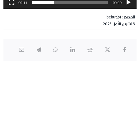
00:11
00:00
المصدر:
beirut24
3 تشرين الأول 2025