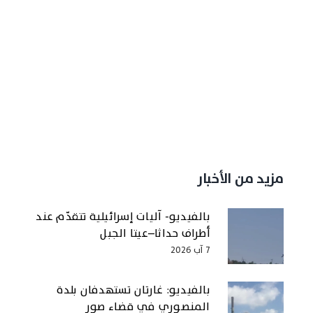
مزيد من الأخبار
بالفيديو- آليات إسرائيلية تتقدّم عند
أطراف حداثا–عيتا الجبل
7 آب 2026
بالفيديو: غارتان تستهدفان بلدة
المنصوري في قضاء صور