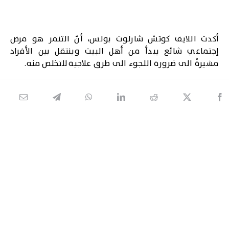
أكدت اللايف كوتش شارلوت بولس، أنّ التنمر هو مرض
إجتماعي شائع يبدأ من أهل البيت وينتقل بين الأفراد
مشيرةً الى ضرورة اللجوء الى طرق علاجية للتخلص منه.