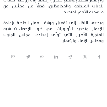
والإعمار السيد إبراهيم شحرور، إضافةً إلى رؤساء اتحادات
بلديات المنطقة والمحافظين، فضلًا عن ممثّلين عن
منسقية الأمم المتحدة.
ويهدف اللقاء إلى تفعيل ورشة العمل الخاصة بإعادة
الإعمار وتحديد الأولويات، في ضوء الإحصاءات شبه
المنجزة للأضرار التي تولّى إعدادها مجلس الجنوب
ومجلس الإنماء والإعمار.