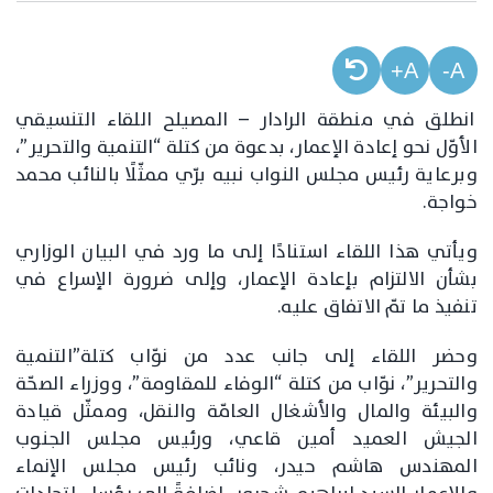
A+
A-
انطلق في منطقة الرادار – المصيلح اللقاء التنسيقي
الأوّل نحو إعادة الإعمار، بدعوة من كتلة “التنمية والتحرير”،
وبرعاية رئيس مجلس النواب نبيه برّي ممثّلًا بالنائب محمد
خواجة.
ويأتي هذا اللقاء استنادًا إلى ما ورد في البيان الوزاري
بشأن الالتزام بإعادة الإعمار، وإلى ضرورة الإسراع في
تنفيذ ما تمّ الاتفاق عليه.
وحضر اللقاء إلى جانب عدد من نوّاب كتلة”التنمية
والتحرير”، نوّاب من كتلة “الوفاء للمقاومة”، ووزراء الصحّة
والبيئة والمال والأشغال العامّة والنقل، وممثّل قيادة
الجيش العميد أمين قاعي، ورئيس مجلس الجنوب
المهندس هاشم حيدر، ونائب رئيس مجلس الإنماء