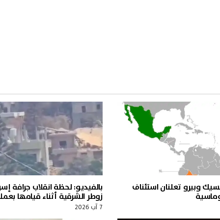
سيك وبيرو تعلنان استئناف
بالفيديو: لحظة انقلاب جرافة إسر
لوماسية
زوطر الشرقية أثناء قيامها بعملي
7 آب 2026