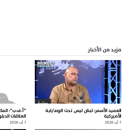
مزيد من الأخبار
العميد الأسمر: لبنان ليس تحت الوصـ/ـاية
“أ.ف.ب”: المك
الأميركية
العلاقات الدب
7 آب 2026
7 آب 2026