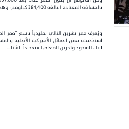
بالمسافة المعتادة البالغة 384,400 كيلومتر، وهذا يجعله أقرب قمر مكتمل إلى الأرض خلال هذا العام.
استخدمته بعض القبائل الأميركية الأصلية والمس
لبناء السدود وتخزين الطعام استعداداً للشتاء.