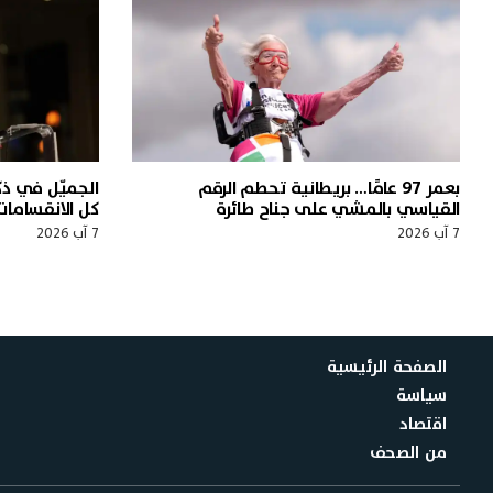
بعمر 97 عامًا… بريطانية تحطم الرقم
القياسي بالمشي على جناح طائرة
كل الانقسامات
7 آب 2026
7 آب 2026
الصفحة الرئيسية
سياسة
اقتصاد
من الصحف