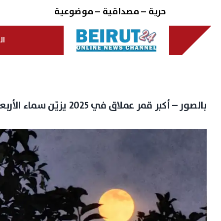
Ski
حرية – مصداقية – موضوعية
t
conten
ال
بالصور – أكبر قمر عملاق في ٢٠٢٥ يزيّن سماء الأربعاء