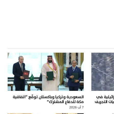
ائيلية في
السعودية وتركيا وباكستان توقّع “اتفاقية
ات التجريف
مكة للدفاع المشترك”
7 آب 2026