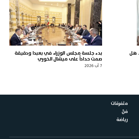
 هل
بدء جلسة مجلس الوزراء في بعبدا ودقيقة
صمت حداداً على ميشال الخوري
7 آب 2026
متفرقات
فنّ
رياضة