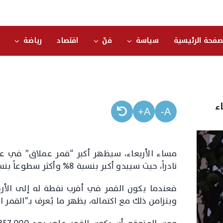
صفحة الرئيسية
سياسة
فنّ
اقتصاد
رياضة
A+
A-
نادراً، حيث سيبدو أكبر بنسبة 8% وأكثر سطوعاً بنسبة 16% من المعتاد، حسب موقع “ديلي ميل”.
فعندما يكون القمر في أقرب نقطة له إلى الأ
ويتزامن ذلك مع اكتماله، يظهر ما يُعرف بـ”القمر ا