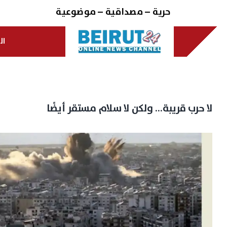
Ski
حرية – مصداقية – موضوعية
t
conten
ال
لا حرب قريبة… ولكن لا سلام مستقر أيضًا