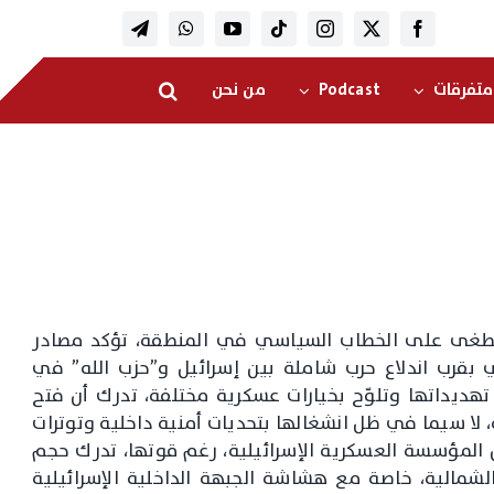
متفرقات
Podcast
من نحن
ي تطغى على الخطاب السياسي في المنطقة، تؤكد مصادر
بقرب اندلاع حرب شاملة بين إسرائيل و”حزب الله” في
هديداتها وتلوّح بخيارات عسكرية مختلفة، تدرك أن فتح
، لا سيما في ظل انشغالها بتحديات أمنية داخلية وتوترات
 المؤسسة العسكرية الإسرائيلية، رغم قوتها، تدرك حجم
لشمالية، خاصة مع هشاشة الجبهة الداخلية الإسرائيلية