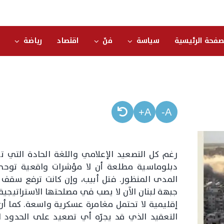
صفحة الرئيسية
سياسة
فنّ
اقتصاد
رياضة
A+
A-
رغم كل التصعيد الإعلامي واللغة الحادة الت
دبلوماسية مطلعة أن لا مؤشرات واقعية توحي 
المدى المنظور. فتل أبيب، وإن كانت ترفع سقف ت
جبهة لبنان الآن لا يصب في مصلحتها الاستراتيجية
إقليمية لا تحتمل مغامرة عسكرية واسعة. كما أن
التعقيد الذي قد يجرّه أي تصعيد على الحدود ا