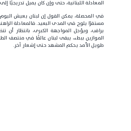
المعادلة اللبنانية، حتى وإن كان يميل تدريجيًا إ
في المحصلة، يمكن القول إن لبنان يعيش اليوم حا
مستقرًا يلوح في المدى البعيد. فالمعادلة الراهنة
يراقب، ويؤجل المواجهة الكبرى، بانتظار أن تتضح
الموازين ببطء، يبقى لبنان عالقًا في منتصف الطر
طويل الأمد يحكم المشهد حتى إشعار آخر.