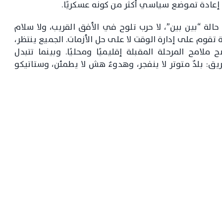
لى إعادة تموضع سياسي أكثر من كونه عسكريًا.
لة “بين بين”، لا حرب تلوح في الأفق القريب، ولا سلام
 تقوم على إدارة الوقت لا على حل الأزمات. الجميع ينتظر،
 ملامح المرحلة المقبلة إقليميًا ومحليًا. وبينما تتبدل
يق: بلدٌ متوتر لا ينفجر، وهدوءٌ هش لا يطمئن، وستاتيكو