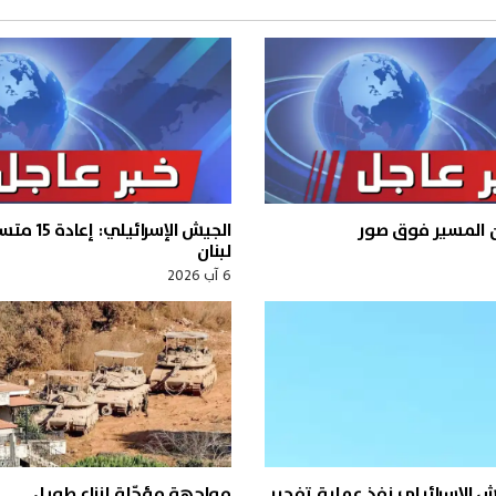
ن المسير فوق صور
الجيش الإسرائ
لبنان
6 آب 2026
يش الاسرائيلي نفذ عملية تفجير
مواجهة مؤجّلة لنزاع طويل