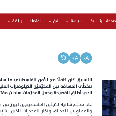
صفحة الرئيسية
سياسة
فنّ
اقتصاد
رياضة
A+
A-
التنسيق كان كاملًا مع الأمن الفلسطيني ما ساهم
تتخطّى المسافة بين المخيّمَيْن الكيلومترات القلي
الذي أطلق الفضيحة وجعل المخيّمات ساحاتٍ مفتوح
عاد مخيّم شاتيلا للاجئين الفلسطينيين ليبرز من جدي
والمطلوبين للعدالة، وتجّار المخدرات الذين ي