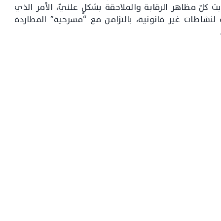
ابت كلّ مظاهر الرقابة والملاحقة بشكلٍ علنيّ، الأمر الذي
لنشاطات غير قانونية، بالتزامن مع “مسرحية” المطاردة