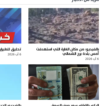
بالفيديو: من مكان الغارة التي استهدفت
تحليق للطيرا
أمس بلدة برج الشمالي
6 آب 2026
6 آب 2026
اليكم بالارقام سعر صرف السوق
بالفيديو: الج