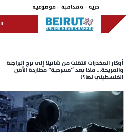
Ski
حرية – مصداقية – موضوعية
t
conten
ال
أوكار المخدرات انتقلت من شاتيلا إلى برج البراجنة
والمريجة… ماذا بعد “مسرحية” مطاردة الأمن
الفلسطيني لها؟!