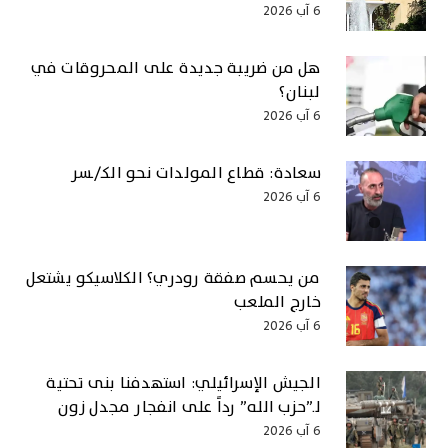
6 آب 2026
هل من ضريبة جديدة على المحروقات في
لبنان؟
6 آب 2026
سعادة: قطاع المولدات نحو الكـ/ـسر
6 آب 2026
من يحسم صفقة رودري؟ الكلاسيكو يشتعل
خارج الملعب
6 آب 2026
الجيش الإسرائيلي: استهدفنا بنى تحتية
لـ”حزب الله” رداً على انفجار مجدل زون
6 آب 2026