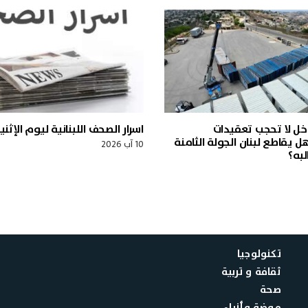
خل لا تحجب تعقيدات
اسرار الصحف اللبنانية ليوم الإثنين 10 آب 26
 يقاطع لبنان الجولة الثامنة
10 آب 2026
به؟
تكنولوجيا
ثقافة و تربية
صحة
موضة وأزياء