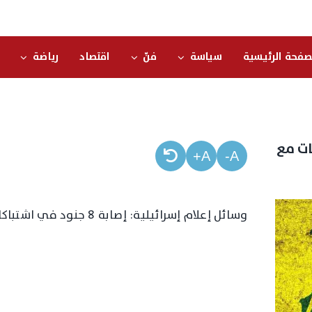
صفحة الرئيسية
سياسة
فنّ
اقتصاد
رياضة
كات مع
A+
A-
وسائل إعلام إسرائيلية: إصابة 8 جنود في اشتباكات مع “حزب الله” قرب زوطر الشرقية جنوبي لبنان