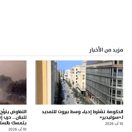
مزيد من الأخبار
الحكومة تشترط إحياء وسط بيروت للتمديد
التفاوض يترنّ
لـ«سوليدير»
للبنان… حرب إس
يتمسك بالسلا
10 آب 2026
10 آب 2026