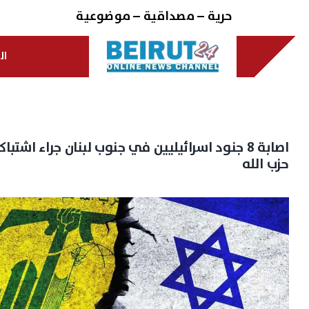
Ski
حرية – مصداقية – موضوعية
t
conten
ال
اصابة ٨ جنود اسرائيليين في جنوب لبنان جراء اشتبا
حزب الله