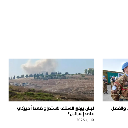
 والفصل
لبنان يرفع السقف لاستدراج ضغط أميركي
على إسرائيل؟
10 آب 2026