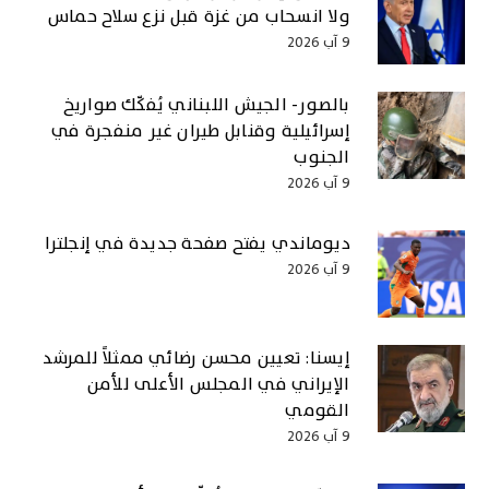
ولا انسحاب من غزة قبل نزع سلاح حماس
9 آب 2026
بالصور- الجيش اللبناني يُفكّك صواريخ
إسرائيلية وقنابل طيران غير منفجرة في
الجنوب
9 آب 2026
ديوماندي يفتح صفحة جديدة في إنجلترا
9 آب 2026
إيسنا: تعيين محسن رضائي ممثلاً للمرشد
الإيراني في المجلس الأعلى للأمن
القومي
9 آب 2026