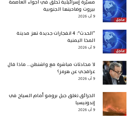
مسيّرة إسرائيلية تُحلّق في أجواء العاصمة
بيروت وضاحيتها الجنوبية
9 آب 2026
“الحدث”: 4 انفجارات جديدة تهز مدينة
المخا اليمنية
9 آب 2026
لا محادثات مباشرة مع واشنطن… ماذا قال
عراقجي عن هرمز؟
9 آب 2026
الحرائق تغلق جبل برومو أمام السياح في
إندونيسيا
9 آب 2026