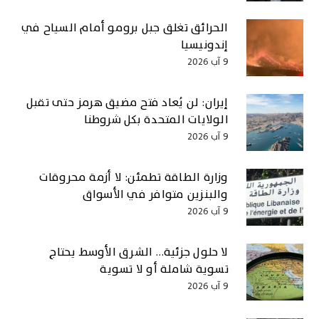
الحرائق تغلق جبل برومو أمام السياح في
إندونيسيا
9 آب 2026
إيران: لن يُعاد فتح مضيق هرمز حتى تقبل
الولايات المتحدة بكل شروطنا
9 آب 2026
وزارة الطاقة تطمئن: لا أزمة محروقات
والبنزين متوافر في الأسواق
9 آب 2026
لا حلول جزئية… الشرق الأوسط يحتاج
تسوية شاملة أو لا تسوية
9 آب 2026