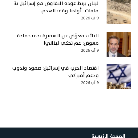
لبنان يربط عودة التفاوض مع إسرائيل بـ3
ملفات.. أولها وقف الهدم
9 آب 2026
النائب معوّض عن السفيرة ندى حمادة
معوض: عم تحكي لبناني!
9 آب 2026
اقتصاد الحرب في إسرائيل: صمود وندوب
ودعم أميركي
9 آب 2026
الصفحة الرئيسية