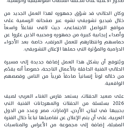
صدور الأغنية على مختلف المنصات الموسيقية والرقمية.
وكان الحلاني قد شوّق جمهوره لهذا العمل الجديد من
خلال فيديو تشويقي نشره عبر صفحاته الرسمية على
مواقع التواصل الاجتماعي، حيث لاقى تفاعلاً واسعاً
وأصداء إيجابية كبيرة من جمهوره ومحبيه الذين عبّروا عن
حماسهم وانتظارهم للعمل المرتقب، خاصة بعد الأجواء
الدرامية والمؤثرة التي حملها الإعلان التشويقي.
ويُتوقع أن يشكل هذا العمل إضافة جديدة إلى مسيرة
الحلاني الفنية الحافلة بالأعمال الناجحة، خصوصاً أنه يقدّم
من خلاله لوناً إنسانياً صادقاً قريباً من الناس وقصصهم
الواقعية.
على صعيد الحفلات، يستعد فارس الغناء العربي لصيف
2026 بسلسلة من الحفلات والمهرجانات الفنية التي
يحييها في لبنان، الأردن، الإمارات، مصر وعدد من الدول
العربية، على أن يتم الإعلان عن تفاصيلها تباعاً خلال الفترة
المقبلة، إضافة إلى مجموعة من الأعراس والمناسبات