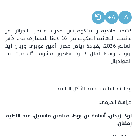
A+
A-
كشف فلاديمير بيتكوفيتش مدرب منتخب الجزائر عن
قائمته النهائية المكونة من 26 لاعبًا للمشاركة في كأس
العالم 2026، بقيادة رياض محرز، أمين غويري وريان آيت
نوري، وسط آمال كبيرة بظهور مشرف لـ“الخضر” في
المونديال.
وجاءت القائمة على الشكل التالي:
حراسة المرمى
:
لوكا زيدان، أسامة بن بوط، ميلفين ماستيل، عبد اللطيف
رمضان.