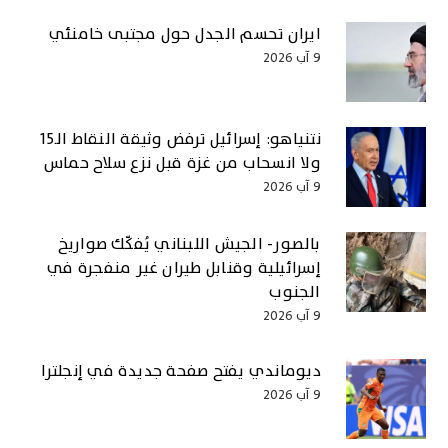
ايران تحسم الجدل حول مجتبى خامنئي
9 آب 2026
نتنياهو: إسرائيل ترفض وثيقة النقاط الـ15
ولا انسحاب من غزة قبل نزع سلاح حماس
9 آب 2026
بالصور- الجيش اللبناني يُفكّك صواريخ
إسرائيلية وقنابل طيران غير منفجرة في
الجنوب
9 آب 2026
ديوماندي يفتح صفحة جديدة في إنجلترا
9 آب 2026