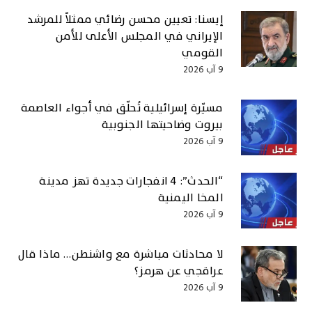
إيسنا: تعيين محسن رضائي ممثلاً للمرشد
الإيراني في المجلس الأعلى للأمن
القومي
9 آب 2026
مسيّرة إسرائيلية تُحلّق في أجواء العاصمة
بيروت وضاحيتها الجنوبية
9 آب 2026
“الحدث”: 4 انفجارات جديدة تهز مدينة
المخا اليمنية
9 آب 2026
لا محادثات مباشرة مع واشنطن… ماذا قال
عراقجي عن هرمز؟
9 آب 2026